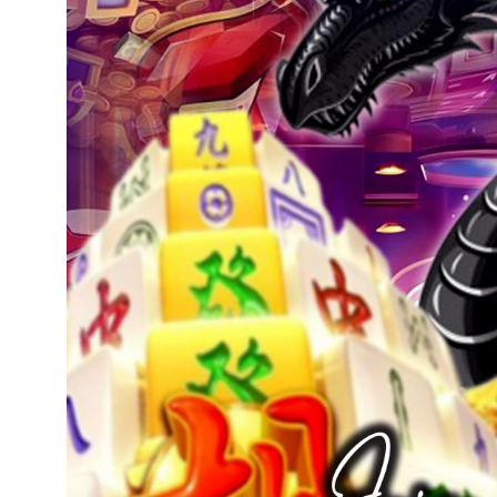
A
R
8
8
=
P
o
r
t