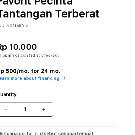
Favorit Pecinta
Tantangan Terberat
KU:
MG8H4ID-A
Rp 10.000
hipping
calculated at checkout.
r
p 500
/mo. for 24 mo.
earn more about financing
uantity
DAFTAR88
DAFTAR88
=
=
Portal
Portal
Game
Game
engapa portal ini disebut sebagai tempat