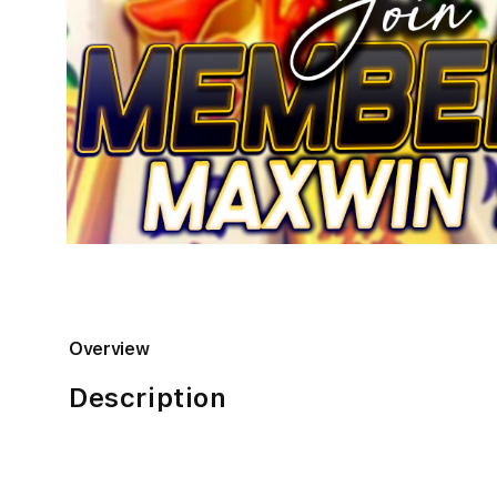
a
l
G
a
Buka
m
media
1
di
e
modal
Overview
P
Description
v