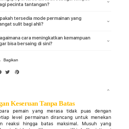
PvP
PvP
agi pecinta tantangan?
Online
Online
Favorit
Favorit
pakah tersedia mode permainan yang
Pecinta
Pecinta
angat sulit bagi ahli?
Tantangan
Tantangan
Terberat
Terberat
agaimana cara meningkatkan kemampuan
gar bisa bersaing di sini?
Bagikan
gan Keseruan Tanpa Batas
i para pemain yang merasa tidak puas dengan
etiap level permainan dirancang untuk menekan
n reaksi hingga batas maksimal. Musuh yang