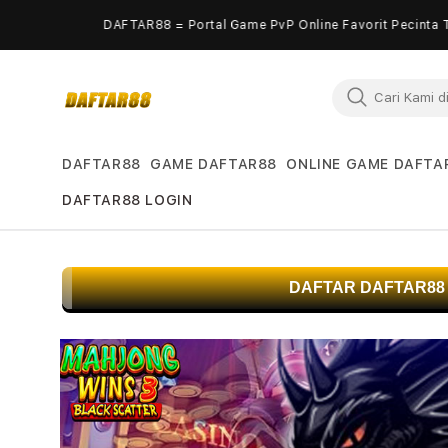
Skip to
DAFTAR88 = Portal Game PvP Online Favorit Pecinta Tantangan
content
DAFTAR88
GAME DAFTAR88
ONLINE GAME DAFTA
DAFTAR88 LOGIN
D
DAFTAR DAFTAR88
A
Langsung
F
ke
informasi
produk
T