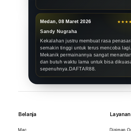
v
o
Medan, 08 Maret 2026
★★★
Sandy Nugraha
r
Kekalahan justru membuat rasa penasa
semakin tinggi untuk terus mencoba lagi
i
Mekanik permainannya sangat menanta
dan butuh waktu lama untuk bisa dikuas
t
sepenuhnya.
DAFTAR88
.
P
e
c
Belanja
Layanan
i
Mac
Digimap O