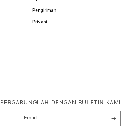
Pengiriman
Privasi
BERGABUNGLAH DENGAN BULETIN KAMI
Email